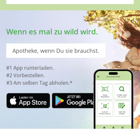
Wenn es mal zu wild wird.
Apotheke, wenn Du sie brauchst.
#1 App runterladen.
#2 Vorbestellen.
#3 Am selben Tag abholen.*