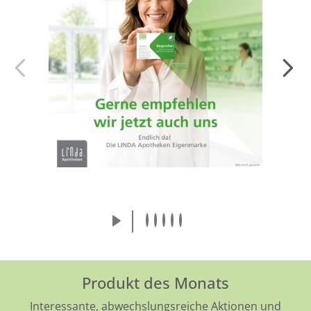
Endlich da! Die LINDA Eigenmarke:
Arzneimittel von der Apothekenmarke, der
Sie vertrauen.
Mehr erfahren
Produkt des Monats
Interessante, abwechslungsreiche Aktionen und