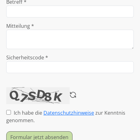
Betreff *
Mitteilung *
Sicherheitscode *
Ich habe die
Datenschutzhinweise
zur Kenntnis
genommen.
Formular jetzt absenden