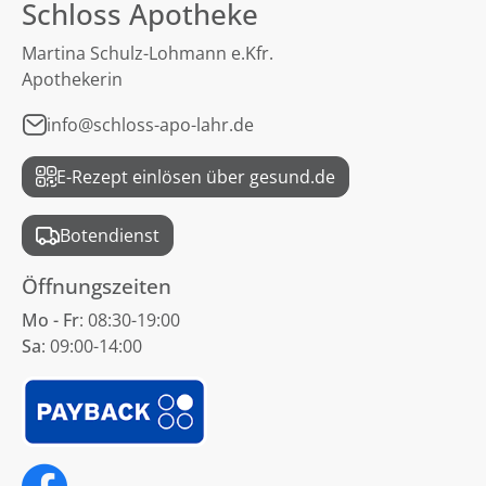
Schloss Apotheke
Martina Schulz-Lohmann e.Kfr.
Apothekerin
info@schloss-apo-lahr.de
E-Rezept einlösen über gesund.de
Botendienst
Öffnungszeiten
Mo - Fr
: 08:30-19:00
Sa
: 09:00-14:00