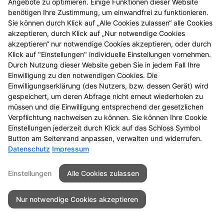
Angebote zu optimieren. Einige Funktionen dieser Website
Gesundheits-Check
benötigen Ihre Zustimmung, um einwandfrei zu funktionieren.
Sie können durch Klick auf „Alle Cookies zulassen“ alle Cookies
Hauttest bei Allergien
akzeptieren, durch Klick auf „Nur notwendige Cookies
akzeptieren“ nur notwendige Cookies akzeptieren, oder durch
Klick auf "Einstellungen" individuelle Einstellungen vornehmen.
Durch Nutzung dieser Website geben Sie in jedem Fall Ihre
Einwilligung zu den notwendigen Cookies. Die
Einwilligungserklärung (des Nutzers, bzw. dessen Gerät) wird
Seitenübersicht
Kontakt
Impressum
gespeichert, um deren Abfrage nicht erneut wiederholen zu
Datenschutz
Barrierefreiheit
müssen und die Einwilligung entsprechend der gesetzlichen
Verpflichtung nachweisen zu können. Sie können Ihre Cookie
© 2026 Schloss Apotheke
Einstellungen jederzeit durch Klick auf das Schloss Symbol
Button am Seitenrand anpassen, verwalten und widerrufen.
Datenschutz
Impressum
Einstellungen
Alle Cookies zulassen
Nur notwendige Cookies akzeptieren